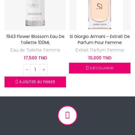
1943 Flower Blossom Eau De
Si Giorgio Armani - Extrait De
Toilette 100ML
Parfum Pour Femme
Eau de Toilette Femme
Extrait Parfum Femme
17,500 TND
10,000 TND
DÉCOUVRIR
AJOUTER AU PANIER