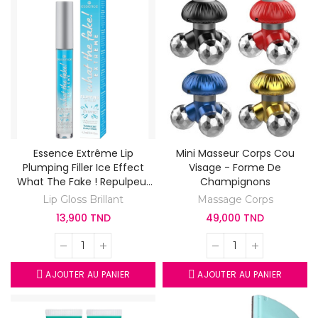
Essence Extrême Lip
Mini Masseur Corps Cou
Plumping Filler Ice Effect
Visage - Forme De
What The Fake ! Repulpeur
Champignons
Lèvres Extrême
Lip Gloss Brillant
Massage Corps
13,900 TND
49,000 TND
AJOUTER AU PANIER
AJOUTER AU PANIER