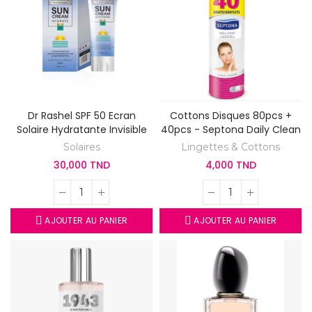
Dr Rashel SPF 50 Ecran
Cottons Disques 80pcs +
Solaire Hydratante Invisible
40pcs - Septona Daily Clean
Solaires
Lingettes & Cottons
30,000 TND
4,000 TND
AJOUTER AU PANIER
AJOUTER AU PANIER