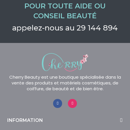
POUR TOUTE AIDE OU
CONSEIL BEAUTÉ
appelez-nous au 29 144 894
Cherry Beauty est une boutique spécialisée dans la
vente des produits et matériels cosmétiques, de
coiffure, de beauté et de bien être.
INFORMATION