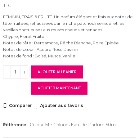
TTC
FÉMININ, FRAIS & FRUITÉ. Un parfum élégant et frais aux notes de
tête fruitées, rehaussées par le riche patchouli sensuel et les
vanilles onctueuses aux muscs chauds et tenaces.
Chypré, Floral, Fruité
Notes de tête : Bergamote, Pêche Blanche, Poire Épicée
Notes de cœur : Accord Rose, Jasmin
Notes de fond : Boisé, Muscs, Vanille
AJOUTER AU PANIER
ACHETER MAINTENANT
Comparer
Ajouter aux favoris
Référence :
Colour Me Colours Eau De Parfum 50ml