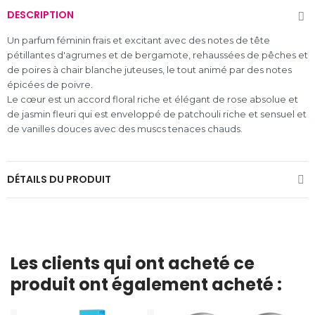
DESCRIPTION
Un parfum féminin frais et excitant avec des notes de tête
pétillantes d'agrumes et de bergamote, rehaussées de pêches et
de poires à chair blanche juteuses, le tout animé par des notes
épicées de poivre.
Le cœur est un accord floral riche et élégant de rose absolue et
de jasmin fleuri qui est enveloppé de patchouli riche et sensuel et
de vanilles douces avec des muscs tenaces chauds.
DÉTAILS DU PRODUIT
Les clients qui ont acheté ce
produit ont également acheté :