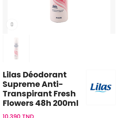
Cliquez pour agrandir
Lilas Déodorant
Supreme Anti-
Transpirant Fresh
Flowers 48h 200ml
10,390 TND