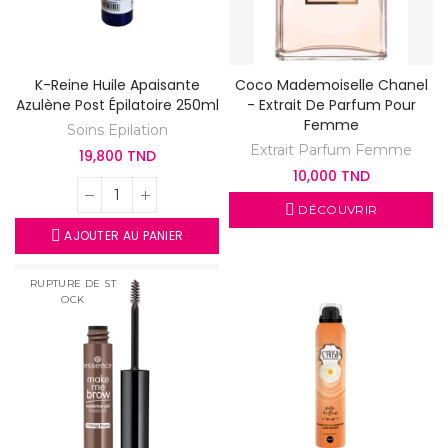
K-Reine Huile Apaisante
Coco Mademoiselle Chanel
Azulène Post Épilatoire 250ml
- Extrait De Parfum Pour
Femme
Soins Epilation
Extrait Parfum Femme
19,800 TND
10,000 TND
DÉCOUVRIR
AJOUTER AU PANIER
RUPTURE DE ST
OCK