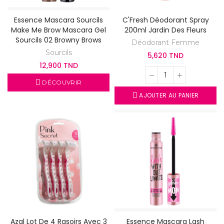
Essence Mascara Sourcils
C'Fresh Déodorant Spray
Make Me Brow Mascara Gel
200ml Jardin Des Fleurs
Sourcils 02 Browny Brows
Déodorant Femme
Sourcils
5,620 TND
12,900 TND
DÉCOUVRIR
AJOUTER AU PANIER
Azal Lot De 4 Rasoirs Avec 3
Essence Mascara Lash