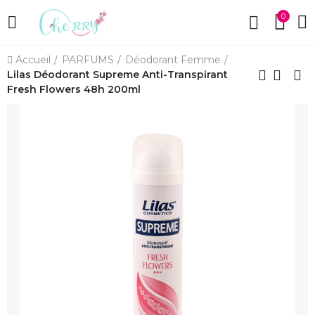
0
Accueil
PARFUMS
Déodorant Femme
Lilas Déodorant Supreme Anti-Transpirant
Fresh Flowers 48h 200ml