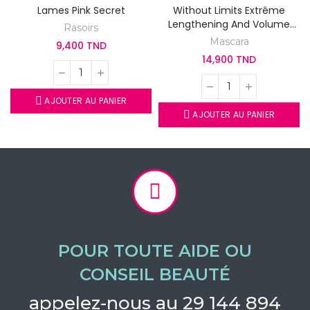
Lames Pink Secret
Without Limits Extrême
Lengthening And Volume
Rasoirs
Longueur Et Volume
Mascara
9,400 TND
14,900 TND
AJOUTER AU PANIER
AJOUTER AU PANIER
POUR TOUTE AIDE OU
CONSEIL BEAUTÉ
appelez-nous au 29 144 894