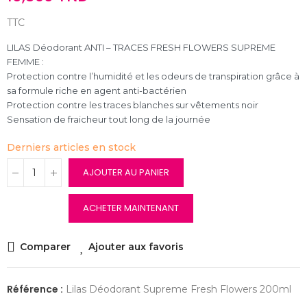
TTC
LILAS Déodorant ANTI – TRACES FRESH FLOWERS SUPREME
FEMME :
Protection contre l’humidité et les odeurs de transpiration grâce à
sa formule riche en agent anti-bactérien
Protection contre les traces blanches sur vêtements noir
Sensation de fraicheur tout long de la journée
Derniers articles en stock
AJOUTER AU PANIER
ACHETER MAINTENANT
Comparer
Ajouter aux favoris
Référence :
Lilas Déodorant Supreme Fresh Flowers 200ml