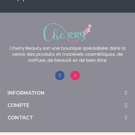
Cherry Beauty est une boutique spécialisée dans la
vente des produits et matériels cosmétiques, de
coiffure, de beauté et de bien être.
INFORMATION
COMPTE
CONTACT