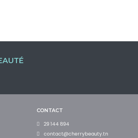
EAUTÉ
CONTACT
29 144 894
contact@cherrybeauty.tn