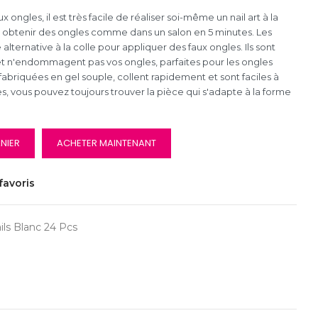
aux ongles, il est très facile de réaliser soi-même un nail art à la
 obtenir des ongles comme dans un salon en 5 minutes. Les
alternative à la colle pour appliquer des faux ongles. Ils sont
 et n'endommagent pas vos ongles, parfaites pour les ongles
fabriquées en gel souple, collent rapidement et sont faciles à
, vous pouvez toujours trouver la pièce qui s'adapte à la forme
NIER
ACHETER MAINTENANT
favoris
ils Blanc 24 Pcs