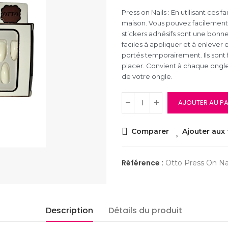
Press on Nails : En utilisant ces f
maison. Vous pouvez facilement
stickers adhésifs sont une bonne 
faciles à appliquer et à enlever
portés temporairement. Ils sont 
placer. Convient à chaque ongles
de votre ongle.
AJOUTER AU PA
Comparer
Ajouter aux 
Référence :
Otto Press On Na
Description
Détails du produit