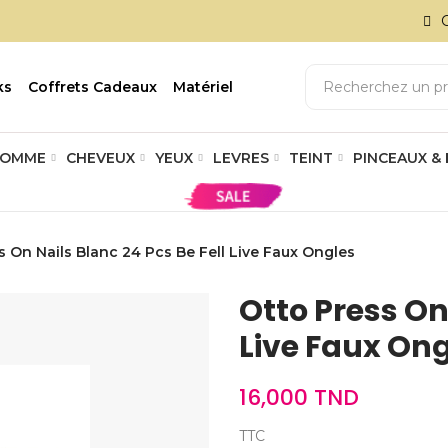
ks
Coffrets Cadeaux
Matériel
OMME
CHEVEUX
YEUX
LEVRES
TEINT
PINCEAUX &
s On Nails Blanc 24 Pcs Be Fell Live Faux Ongles
Otto Press On 
Live Faux On
16,000 TND
TTC