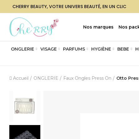
CHERRY BEAUTY, VOTRE UNIVERS BEAUTÉ, EN UN CLIC
Nos marques
Nos pac
ONGLERIE
VISAGE
PARFUMS
HYGIÈNE
BEBE
H
Accueil
ONGLERIE
Faux Ongles Press On
Otto Pres