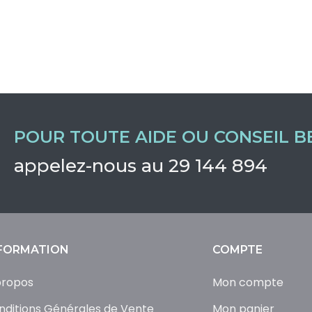
POUR TOUTE AIDE OU CONSEIL B
appelez-nous au 29 144 894
FORMATION
COMPTE
propos
Mon compte
nditions Générales de Vente
Mon panier