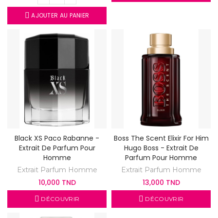
AJOUTER AU PANIER
Black XS Paco Rabanne -
Boss The Scent Elixir For Him
Extrait De Parfum Pour
Hugo Boss - Extrait De
Homme
Parfum Pour Homme
Extrait Parfum Homme
Extrait Parfum Homme
10,000 TND
13,000 TND
DÉCOUVRIR
DÉCOUVRIR