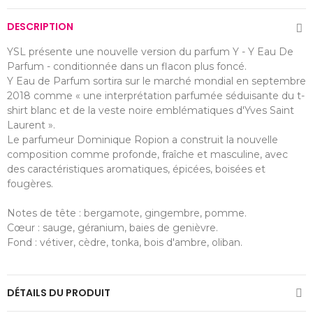
DESCRIPTION
YSL présente une nouvelle version du parfum Y - Y Eau De
Parfum - conditionnée dans un flacon plus foncé.
Y Eau de Parfum sortira sur le marché mondial en septembre
2018 comme « une interprétation parfumée séduisante du t-
shirt blanc et de la veste noire emblématiques d'Yves Saint
Laurent ».
Le parfumeur Dominique Ropion a construit la nouvelle
composition comme profonde, fraîche et masculine, avec
des caractéristiques aromatiques, épicées, boisées et
fougères.
Notes de tête : bergamote, gingembre, pomme.
Cœur : sauge, géranium, baies de genièvre.
Fond : vétiver, cèdre, tonka, bois d'ambre, oliban.
DÉTAILS DU PRODUIT