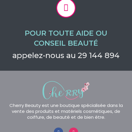
POUR TOUTE AIDE OU
CONSEIL BEAUTÉ
appelez-nous au 29 144 894
Cherry Beauty est une boutique spécialisée dans la
vente des produits et matériels cosmétiques, de
coiffure, de beauté et de bien être.