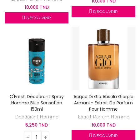
10,000 TND
10,000 TND
DÉCOUVRIR
DÉCOUVRIR
C'Fresh Déodorant Spray
Acqua Di Giò Absolu Giorgio
Homme Blue Sensation
Armani - Extrait De Parfum
150ml
Pour Homme
Déodorant Homme
Extrait Parfum Homme
5,250 TND
10,000 TND
DÉCOUVRIR