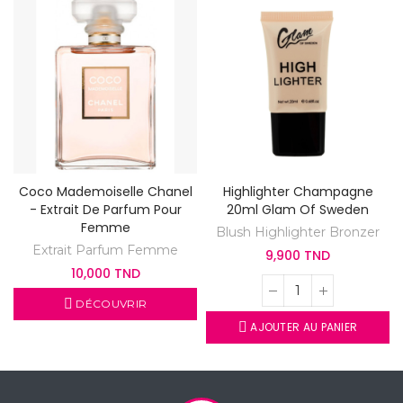
Coco Mademoiselle Chanel
Highlighter Champagne
- Extrait De Parfum Pour
20ml Glam Of Sweden
Femme
Blush Highlighter Bronzer
Extrait Parfum Femme
9,900 TND
10,000 TND
DÉCOUVRIR
AJOUTER AU PANIER