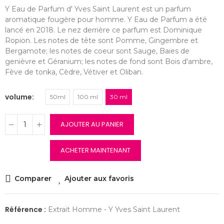
Y Eau de Parfum d' Yves Saint Laurent est un parfum
aromatique fougère pour homme. Y Eau de Parfum a été
lancé en 2018. Le nez derrière ce parfum est Dominique
Ropion. Les notes de tête sont Pomme, Gingembre et
Bergamote; les notes de coeur sont Sauge, Baies de
genièvre et Géranium; les notes de fond sont Bois d'ambre,
Fève de tonka, Cèdre, Vétiver et Oliban.
volume
50ml
100 ml
30 ml
AJOUTER AU PANIER
ACHETER MAINTENANT
Comparer
Ajouter aux favoris
Référence :
Extrait Homme - Y Yves Saint Laurent