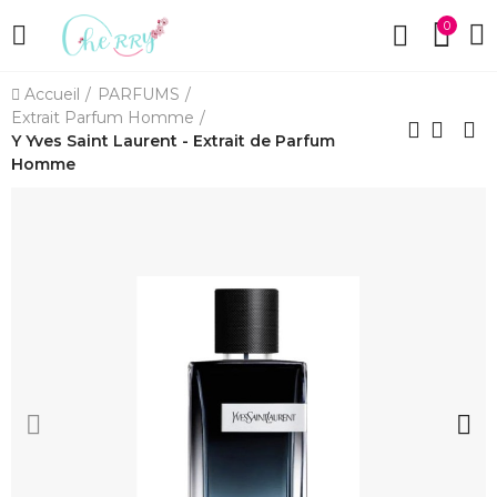
0
Accueil
PARFUMS
Extrait Parfum Homme
Y Yves Saint Laurent - Extrait de Parfum
Homme