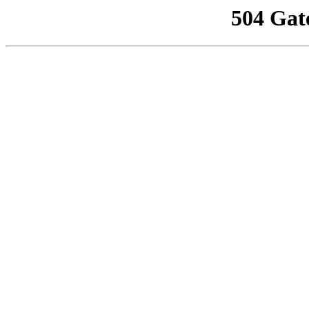
504 Gat