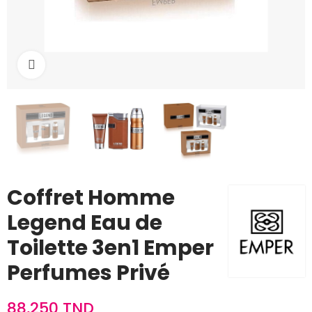
Cliquez pour agrandir
Coffret Homme
Legend Eau de
Toilette 3en1 Emper
Perfumes Privé
88,250 TND