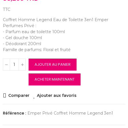
TTC
Coffret Homme Legend Eau de Toilette 3en1 Emper
Perfumes Privé :
- Parfum eau de toilette 100ml
- Gel douche 100ml
- Déodorant 200ml
Famille de parfums: Floral et fruité
AJOUTER AU PANIER
ACHETER MAINTENANT
Comparer
Ajouter aux favoris
Référence :
Emper Privé Coffret Homme Legend 3en1