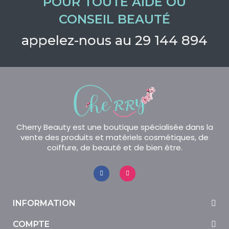
POUR TOUTE AIDE OU
CONSEIL BEAUTÉ
appelez-nous au 29 144 894
Cherry Beauty est une boutique spécialisée dans la
vente des produits et matériels cosmétiques, de
coiffure, de beauté et de bien être.
INFORMATION
COMPTE