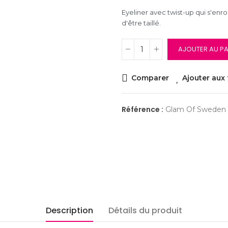
Eyeliner avec twist-up qui s'enr
d'être taillé.
AJOUTER AU PA
Comparer
Ajouter aux 
Référence :
Glam Of Sweden T
Description
Détails du produit