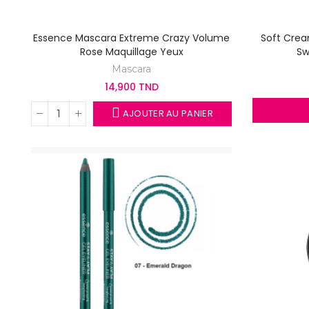
Essence Mascara Extreme Crazy Volume
Soft Crea
Rose Maquillage Yeux
Sw
Mascara
14,900 TND
AJOUTER AU PANIER