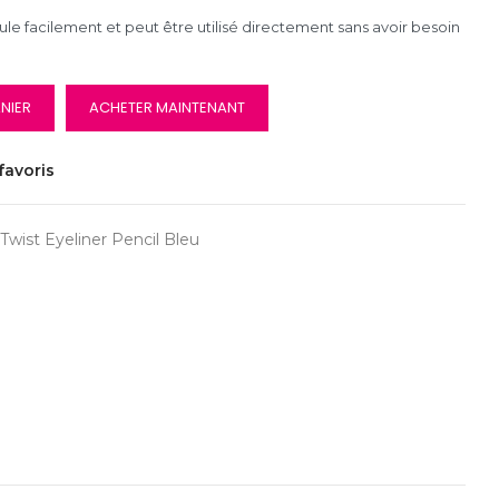
oule facilement et peut être utilisé directement sans avoir besoin
NIER
ACHETER MAINTENANT
favoris
wist Eyeliner Pencil Bleu