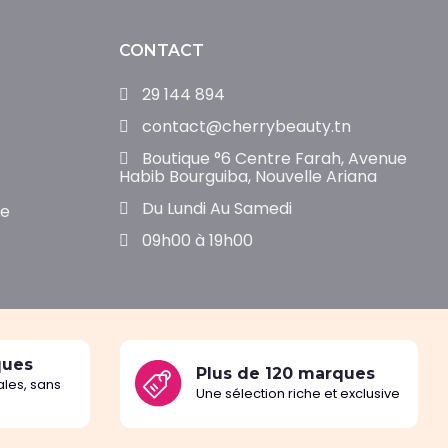
CONTACT
29 144 894
contact@cherrybeauty.tn
Boutique °6 Centre Farah, Avenue
Habib Bourguiba, Nouvelle Ariana
Du Lundi Au Samedi
de
09h00 à 19h00
ques
Plus de 120 marques
les, sans
Une sélection riche et exclusive