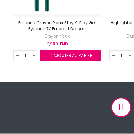
Essence Crayon Yeux Stay & Play Gel
Highlighte
Eyeliner 07 Emerald Dragon
Crayon Yeux
Blu
7,900 TND
AJOUTER AU PANIER