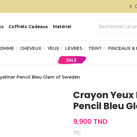
ks
Coffrets Cadeaux
Matériel
OMME
CHEVEUX
YEUX
LEVRES
TEINT
PINCEAUX &
Eyeliner Pencil Bleu Glam of Sweden
Crayon Yeux B
Pencil Bleu 
9,900 TND
TTC