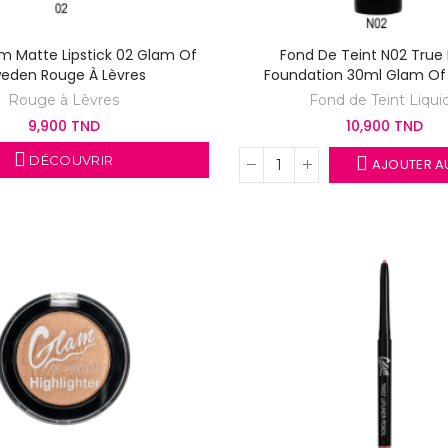
m Matte Lipstick 02 Glam Of
Fond De Teint N02 True
eden Rouge À Lèvres
Foundation 30ml Glam O
Rouge à Lèvres
Fond de Teint Liqui
9,900 TND
10,900 TND
DÉCOUVRIR
AJOUTER AU