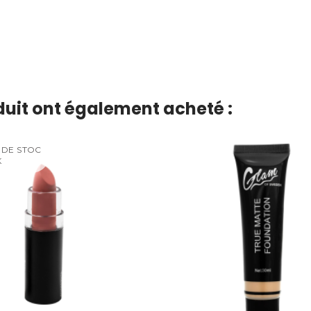
oduit ont également acheté :
 DE STOC
K