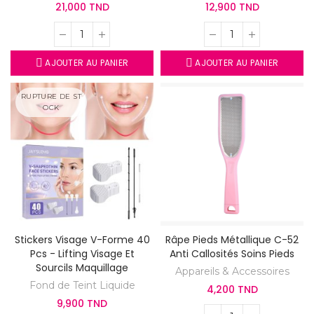
21,000 TND
12,900 TND
AJOUTER AU PANIER
AJOUTER AU PANIER
RUPTURE DE ST
OCK
Stickers Visage V-Forme 40
Râpe Pieds Métallique C-52
Pcs - Lifting Visage Et
Anti Callosités Soins Pieds
Sourcils Maquillage
Appareils & Accessoires
Fond de Teint Liquide
4,200 TND
9,900 TND