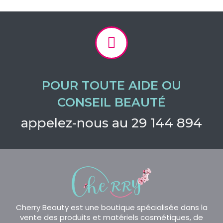
POUR TOUTE AIDE OU
CONSEIL BEAUTÉ
appelez-nous au 29 144 894
Cherry Beauty est une boutique spécialisée dans la
vente des produits et matériels cosmétiques, de