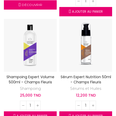
DÉCOUVRIR
AJOUTER AU PANIER
Shampoing Expert Volume
Sérum Expert Nutrition 50ml
500ml - Champs Fleuris
- Champs Fleuris
Shampoing
Sérums et Huiles
25,000 TND
12,200 TND
AJOUTER AU PANIER
AJOUTER AU PANIER