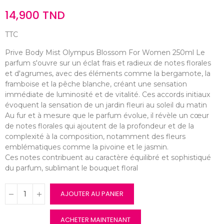
14,900 TND
TTC
Prive Body Mist Olympus Blossom For Women 250ml Le
parfum s'ouvre sur un éclat frais et radieux de notes florales
et d'agrumes, avec des éléments comme la bergamote, la
framboise et la pêche blanche, créant une sensation
immédiate de luminosité et de vitalité. Ces accords initiaux
évoquent la sensation de un jardin fleuri au soleil du matin
Au fur et à mesure que le parfum évolue, il révèle un cœur
de notes florales qui ajoutent de la profondeur et de la
complexité à la composition, notamment des fleurs
emblématiques comme la pivoine et le jasmin.
Ces notes contribuent au caractère équilibré et sophistiqué
du parfum, sublimant le bouquet floral
AJOUTER AU PANIER
ACHETER MAINTENANT