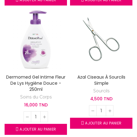
Dermomed Gel Intime Fleur
Azal Ciseaux À Sourcils
De Lys Hygiène Douce -
Simple
250ml
Sourcils
Soins du Corps
4,500 TND
16,000 TND
AJOUTER AU PANIER
AJOUTER AU PANIER