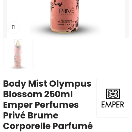
Cliquez pour agrandir
Body Mist Olympus
Blossom 250ml
Emper Perfumes
Privé Brume
Corporelle Parfumé