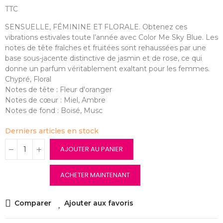
TTC
SENSUELLE, FÉMININE ET FLORALE. Obtenez ces
vibrations estivales toute l’année avec Color Me Sky Blue. Les
notes de tête fraîches et fruitées sont rehaussées par une
base sous-jacente distinctive de jasmin et de rose, ce qui
donne un parfum véritablement exaltant pour les femmes.
Chypré, Floral
Notes de tête : Fleur d'oranger
Notes de cœur : Miel, Ambre
Notes de fond : Boisé, Musc
Derniers articles en stock
AJOUTER AU PANIER
ACHETER MAINTENANT
Comparer
Ajouter aux favoris