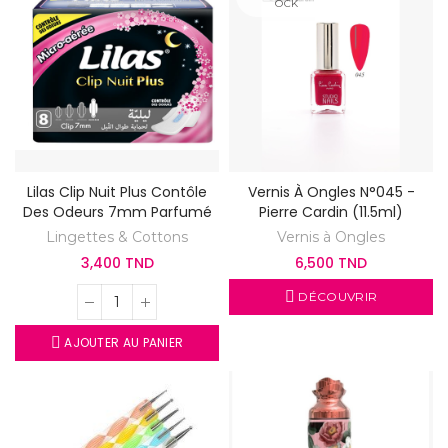
OCK
Lilas Clip Nuit Plus Contôle
Vernis À Ongles N°045 -
Des Odeurs 7mm Parfumé
Pierre Cardin (11.5ml)
Lingettes & Cottons
Vernis à Ongles
3,400 TND
6,500 TND
DÉCOUVRIR
AJOUTER AU PANIER