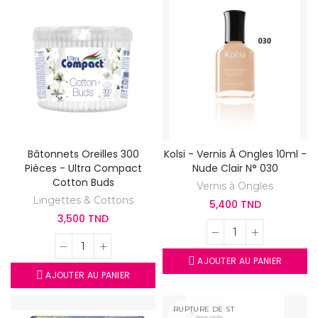
Bâtonnets Oreilles 300
Kolsi - Vernis À Ongles 10ml -
Pièces - Ultra Compact
Nude Clair N° 030
Cotton Buds
Vernis à Ongles
Lingettes & Cottons
5,400 TND
3,500 TND
AJOUTER AU PANIER
AJOUTER AU PANIER
RUPTURE DE ST