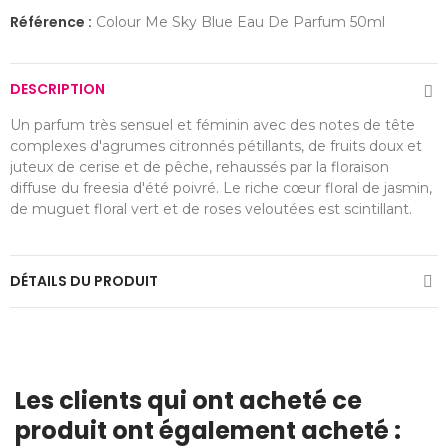
Référence :
Colour Me Sky Blue Eau De Parfum 50ml
DESCRIPTION
Un parfum très sensuel et féminin avec des notes de tête
complexes d'agrumes citronnés pétillants, de fruits doux et
juteux de cerise et de pêche, rehaussés par la floraison
diffuse du freesia d'été poivré. Le riche cœur floral de jasmin,
de muguet floral vert et de roses veloutées est scintillant.
DÉTAILS DU PRODUIT
Les clients qui ont acheté ce
produit ont également acheté :