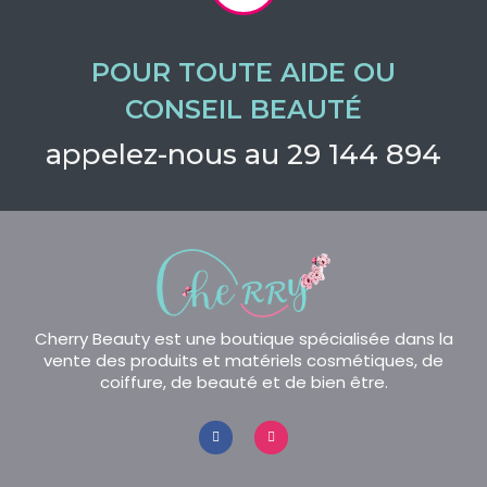
POUR TOUTE AIDE OU
CONSEIL BEAUTÉ
appelez-nous au 29 144 894
Cherry Beauty est une boutique spécialisée dans la
vente des produits et matériels cosmétiques, de
coiffure, de beauté et de bien être.