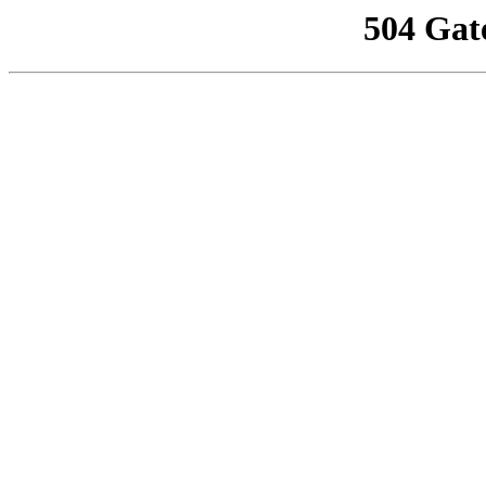
504 Gat