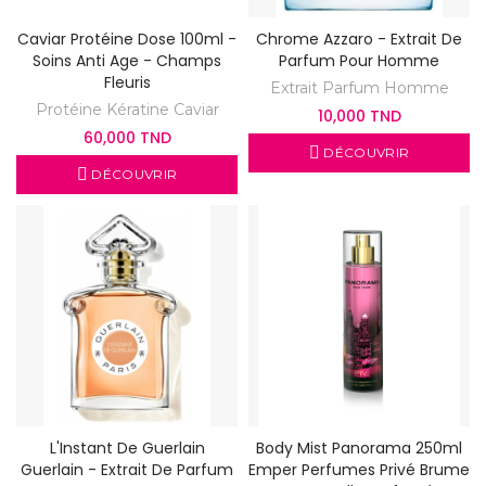
Caviar Protéine Dose 100ml -
Chrome Azzaro - Extrait De
Soins Anti Age - Champs
Parfum Pour Homme
Fleuris
Extrait Parfum Homme
Protéine Kératine Caviar
10,000 TND
60,000 TND
DÉCOUVRIR
DÉCOUVRIR
L'Instant De Guerlain
Body Mist Panorama 250ml
Guerlain - Extrait De Parfum
Emper Perfumes Privé Brume