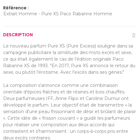
Référence :
Extrait Homme - Pure XS Paco Rabanne Homme
DESCRIPTION
Le nouveau parfum Pure XS (Pure Excess) souligne dans sa
campagne publicitaire la similitude des mots excès et sexe,
ce qui était également le cas de l'édition originale Paco
Rabanne XS de 1993. "En 2017, Pure XS annonce le retour du
sexe, ou plutôt l'érotisme. Avec l'excès dans ses gènes."
La composition s'annonce comme une combinaison
orientale d'épices fraîches et de résines et bois chauffés.
Deux parfumeuses IFF, Anne Flipo et Caroline Dumur ont
développé le parfum. Leur objectif était de transmettre « la
sensation d'une peau frissonnant de désir et brûlant de plaisir
». Cette idée de « frisson couvant » a guidé les parfumeurs
pour réaliser une composition aux deux accords qui
contrastent et s'harmonisent : un corps-à-corps pris entre
deux excès contraires.