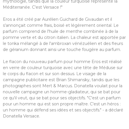
mythologie, tandis que la couleur turquoise représente la
Méditerranée. C'est Versace !"
Eros a été créé par Aurélien Guichard de Givaudan et il
s'annonçait comme frais, boisé et légèrement oriental. Le
parfum comprend de l'huile de menthe combinée à de la
pomme verte et du citron italien. La chaleur est apportée par
le tonka mélangé à de l'ambroxan vénézuélien et des fleurs
de géranium donnant ainsi une touche fougère au parfum.
Le flacon du nouveau parfum pour homme Eros est réalisé
en verre de couleur turquoise avec une tête de Méduse sur
le corps du flacon et sur son dessus. Le visage de la
campagne publicitaire est Brian Shimansky, tandis que les
photographes sont Mert & Marcus. Donatella voulait pour la
nouvelle campagne un homme-gladiateur, qui se bat pour
ce qu'il veut, qui se bat pour ses objectifs. "C'est un parfum
pour un homme qui est son propre maître. C'est un héros :
un homme qui défend ses idées et ses objectifs." - a déclaré
Donatella Versace.