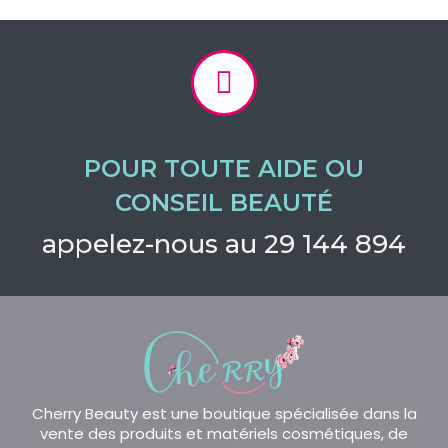
POUR TOUTE AIDE OU
CONSEIL BEAUTÉ
appelez-nous au 29 144 894
Cherry Beauty est une boutique spécialisée dans la
vente des produits et matériels cosmétiques, de