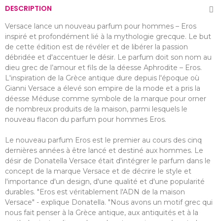
DESCRIPTION
Versace lance un nouveau parfum pour hommes – Eros
inspiré et profondément lié à la mythologie grecque. Le but
de cette édition est de révéler et de libérer la passion
débridée et d'accentuer le désir. Le parfum doit son nom au
dieu grec de l’amour et fils de la déesse Aphrodite – Eros.
L'inspiration de la Grèce antique dure depuis l'époque où
Gianni Versace a élevé son empire de la mode et a pris la
déesse Méduse comme symbole de la marque pour orner
de nombreux produits de la maison, parmi lesquels le
nouveau flacon du parfum pour hommes Eros.
Le nouveau parfum Eros est le premier au cours des cinq
dernières années à être lancé et destiné aux hommes. Le
désir de Donatella Versace était d'intégrer le parfum dans le
concept de la marque Versace et de décrire le style et
l'importance d'un design, d'une qualité et d'une popularité
durables. "Eros est véritablement l'ADN de la maison
Versace" - explique Donatella. "Nous avons un motif grec qui
nous fait penser à la Grèce antique, aux antiquités et à la