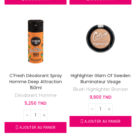
C'Fresh Déodorant Spray
Highlighter Glam Of Sweden
Homme Deep Attraction
Illuminateur Visage
150ml
Blush Highlighter Bronzer
Déodorant Homme
9,900 TND
5,250 TND
AJOUTER AU PANIER
AJOUTER AU PANIER