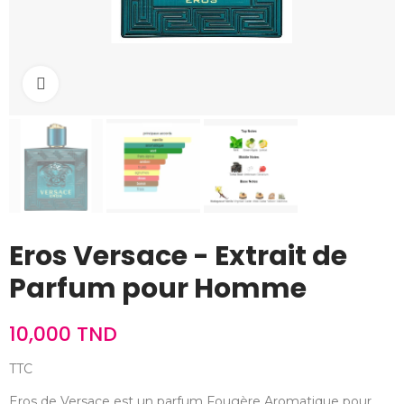
Cliquez pour agrandir
Eros Versace - Extrait de
Parfum pour Homme
10,000 TND
TTC
Eros de Versace est un parfum Fougère Aromatique pour