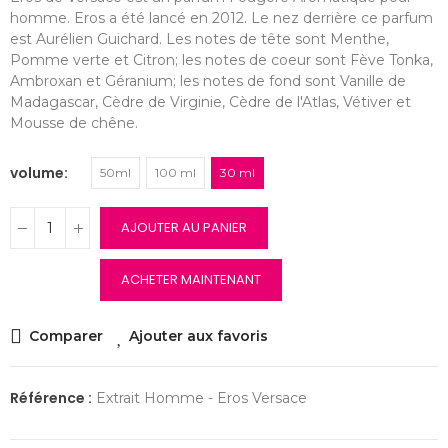
homme. Eros a été lancé en 2012. Le nez derrière ce parfum
est Aurélien Guichard. Les notes de tête sont Menthe,
Pomme verte et Citron; les notes de coeur sont Fève Tonka,
Ambroxan et Géranium; les notes de fond sont Vanille de
Madagascar, Cèdre de Virginie, Cèdre de l'Atlas, Vétiver et
Mousse de chêne.
volume
50ml
100 ml
30 ml
AJOUTER AU PANIER
ACHETER MAINTENANT
Comparer
Ajouter aux favoris
Référence :
Extrait Homme - Eros Versace