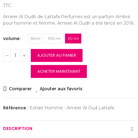
TTC
Ameer Al Oudh de Lattafa Perfumes est un parfum Ambré
pour homme et femme. Ameer Al Oudh a été lancé en 2016.
volume
50ml
100 ml
30 ml
AJOUTER AU PANIER
ACHETER MAINTENANT
Comparer
Ajouter aux favoris
Référence :
Extrait Homme - Ameer Al Oud Lattafa
DESCRIPTION