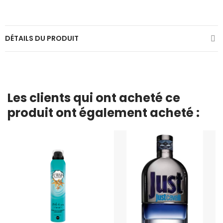
DÉTAILS DU PRODUIT
Les clients qui ont acheté ce
produit ont également acheté :