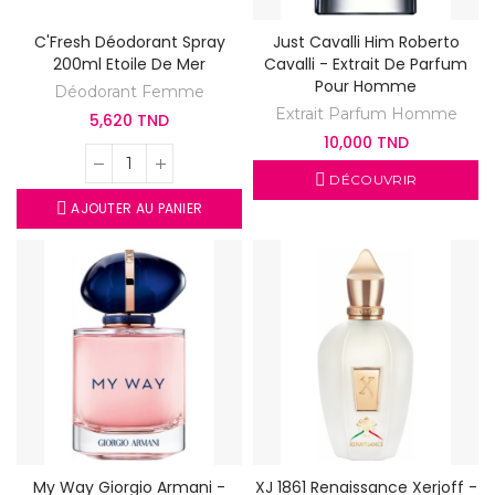
C'Fresh Déodorant Spray
Just Cavalli Him Roberto
200ml Etoile De Mer
Cavalli - Extrait De Parfum
Pour Homme
Déodorant Femme
Extrait Parfum Homme
5,620 TND
10,000 TND
DÉCOUVRIR
AJOUTER AU PANIER
My Way Giorgio Armani -
XJ 1861 Renaissance Xerjoff -