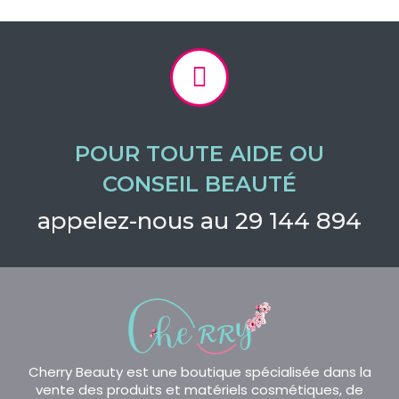
POUR TOUTE AIDE OU
CONSEIL BEAUTÉ
appelez-nous au 29 144 894
Cherry Beauty est une boutique spécialisée dans la
vente des produits et matériels cosmétiques, de