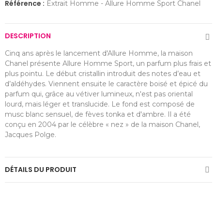
Référence :
Extrait Homme - Allure Homme Sport Chanel
DESCRIPTION
Cinq ans après le lancement d'Allure Homme, la maison
Chanel présente Allure Homme Sport, un parfum plus frais et
plus pointu. Le début cristallin introduit des notes d’eau et
d’aldéhydes. Viennent ensuite le caractère boisé et épicé du
parfum qui, grâce au vétiver lumineux, n'est pas oriental
lourd, mais léger et translucide. Le fond est composé de
musc blanc sensuel, de fèves tonka et d'ambre. Il a été
conçu en 2004 par le célèbre « nez » de la maison Chanel,
Jacques Polge.
DÉTAILS DU PRODUIT