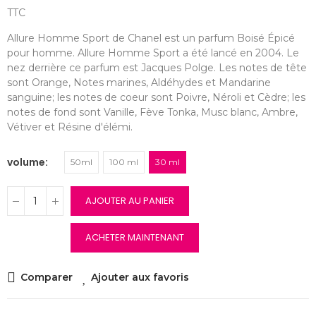
TTC
Allure Homme Sport de Chanel est un parfum Boisé Épicé
pour homme. Allure Homme Sport a été lancé en 2004. Le
nez derrière ce parfum est Jacques Polge. Les notes de tête
sont Orange, Notes marines, Aldéhydes et Mandarine
sanguine; les notes de coeur sont Poivre, Néroli et Cèdre; les
notes de fond sont Vanille, Fève Tonka, Musc blanc, Ambre,
Vétiver et Résine d'élémi.
volume
50ml
100 ml
30 ml
AJOUTER AU PANIER
ACHETER MAINTENANT
Comparer
Ajouter aux favoris