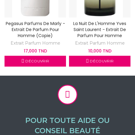
Pegasus Parfums De Marly -
La Nuit De L'Homme Yves
Extrait De Parfum Pour
Saint Laurent - Extrait De
Homme (copie)
Parfum Pour Homme
Extrait Parfum Homme
Extrait Parfum Homme
17,000 TND
10,000 TND
DÉCOUVRIR
DÉCOUVRIR
POUR TOUTE AIDE OU
CONSEIL BEAUTÉ