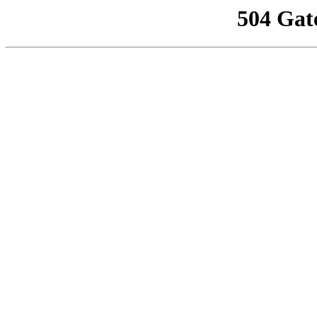
504 Gat