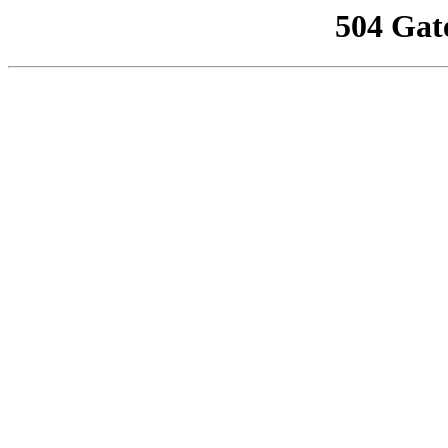
504 Gat