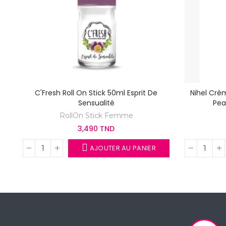
C'Fresh Roll On Stick 50ml Esprit De
Nihel Crè
Sensualité
Pea
RollOn Stick Femme
3,490 TND
AJOUTER AU PANIER