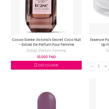
Cocoa Soirée Victoria's Secret Coco Nuit
Essence Po
- Extrait De Parfum Pour Femme
Up F
Extrait Parfum Femme
F
10,000 TND
DÉCOUVRIR