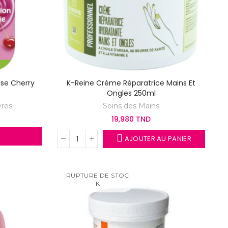
ise Cherry
K-Reine Crème Réparatrice Mains Et
Ongles 250ml
vres
Soins des Mains
19,980 TND
AJOUTER AU PANIER
RUPTURE DE STOC
K