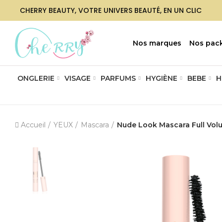
CHERRY BEAUTY, VOTRE UNIVERS BEAUTÉ, EN UN CLIC
Nos marques
Nos pac
ONGLERIE
VISAGE
PARFUMS
HYGIÈNE
BEBE
H
Accueil
YEUX
Mascara
Nude Look Mascara Full Vol