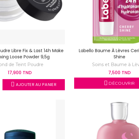
udre Libre Fix & Last 14h Make
Labello Baume À Lèvres Cer
ixing Loose Powder 9,5g
Shine
ond de Teint Poudre
Soins et Baume à Lè
17,900 TND
7,500 TND
DÉCOUVRIR
AJOUTER AU PANIER