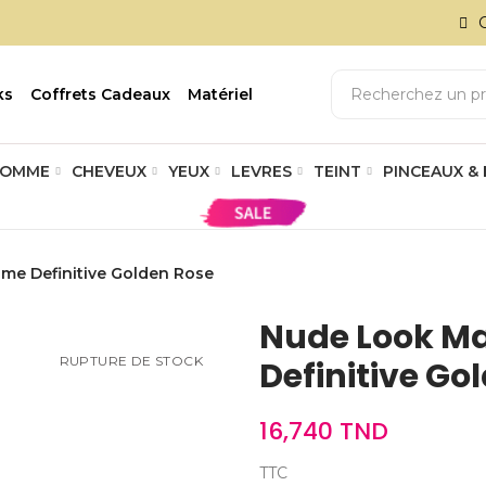
ks
Coffrets Cadeaux
Matériel
OMME
CHEVEUX
YEUX
LEVRES
TEINT
PINCEAUX &
ume Definitive Golden Rose
Nude Look Ma
RUPTURE DE STOCK
Definitive Go
16,740 TND
TTC