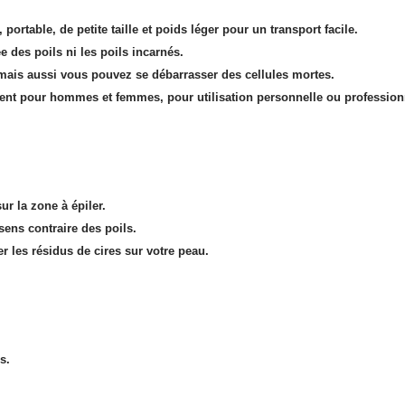
portable, de petite taille et poids léger pour un transport facile.
e des poils ni les poils incarnés.
 mais aussi vous pouvez se débarrasser des cellules mortes.
convient pour hommes et femmes, pour utilisation personnelle ou professio
.
ur la zone à épiler.
 sens contraire des poils.
er les résidus de cires sur votre peau.
s.