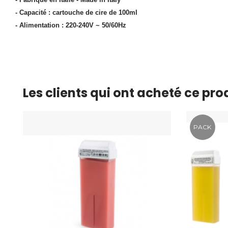
- Capacité : cartouche de cire de 100ml
- Alimentation : 220-240V ~ 50/60Hz
Les clients qui ont acheté ce pr
PACK