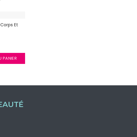
 Corps Et
 PANIER
EAUTÉ