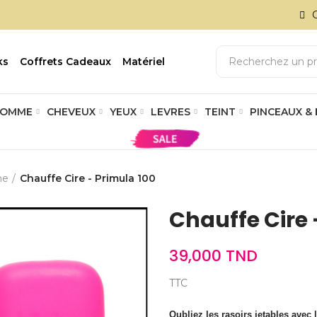
ks
Coffrets Cadeaux
Matériel
OMME
CHEVEUX
YEUX
LEVRES
TEINT
PINCEAUX &
ne
Chauffe Cire - Primula 100
Chauffe Cire 
39,000 TND
TTC
Oubliez les rasoirs jetables avec 