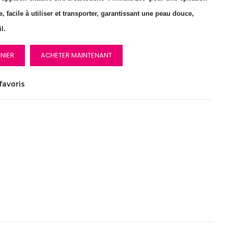
e, facile à utiliser et transporter, garantissant une peau douce,
l.
NIER
ACHETER MAINTENANT
favoris