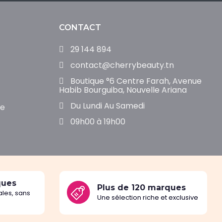
CONTACT
29 144 894
contact@cherrybeauty.tn
Boutique °6 Centre Farah, Avenue
Habib Bourguiba, Nouvelle Ariana
Du Lundi Au Samedi
de
09h00 à 19h00
ques
Plus de 120 marques
les, sans
Une sélection riche et exclusive