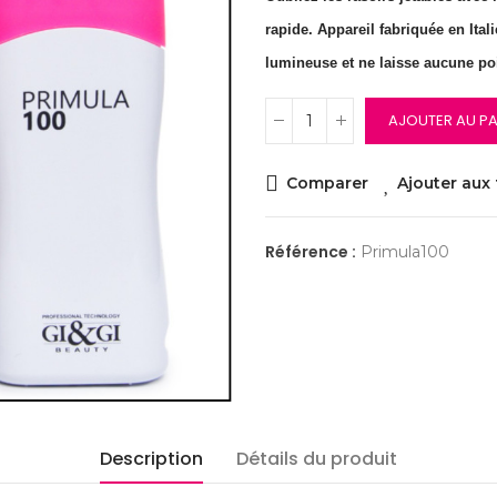
rapide. Appareil fabriquée en Itali
lumineuse et ne laisse aucune poi
AJOUTER AU PA
Comparer
Ajouter aux 
Référence :
Primula100
Description
Détails du produit