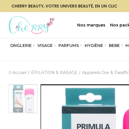
CHERRY BEAUTY, VOTRE UNIVERS BEAUTÉ, EN UN CLIC
Nos marques
Nos pac
ONGLERIE
VISAGE
PARFUMS
HYGIÈNE
BEBE
H
Accueil
ÉPILATION & RASAGE
Appareils Cire & Paraffi