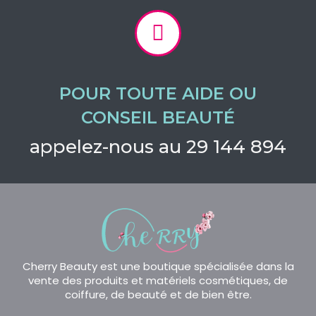
POUR TOUTE AIDE OU
CONSEIL BEAUTÉ
appelez-nous au 29 144 894
Cherry Beauty est une boutique spécialisée dans la
vente des produits et matériels cosmétiques, de
coiffure, de beauté et de bien être.