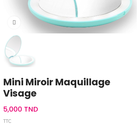
Cliquez pour agrandir
Mini Miroir Maquillage
Visage
5,000 TND
TTC