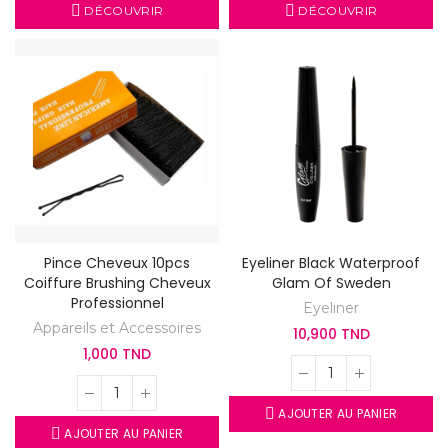
DÉCOUVRIR
DÉCOUVRIR
Pince Cheveux 10pcs
Eyeliner Black Waterproof
Coiffure Brushing Cheveux
Glam Of Sweden
Professionnel
Eyeliner
Appareils et Accessoires
10,900 TND
1,000 TND
AJOUTER AU PANIER
AJOUTER AU PANIER