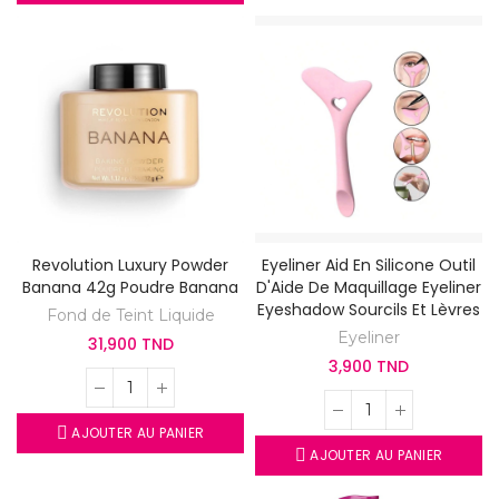
Revolution Luxury Powder
Eyeliner Aid En Silicone Outil
Banana 42g Poudre Banana
D'Aide De Maquillage Eyeliner
Eyeshadow Sourcils Et Lèvres
Fond de Teint Liquide
Eyeliner
31,900 TND
3,900 TND
AJOUTER AU PANIER
AJOUTER AU PANIER