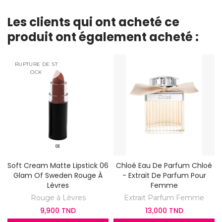
Les clients qui ont acheté ce
produit ont également acheté :
RUPTURE DE ST
OCK
Soft Cream Matte Lipstick 06
Chloé Eau De Parfum Chloé
Glam Of Sweden Rouge À
- Extrait De Parfum Pour
Lèvres
Femme
Rouge à Lèvres
Extrait Parfum Femme
9,900 TND
13,000 TND