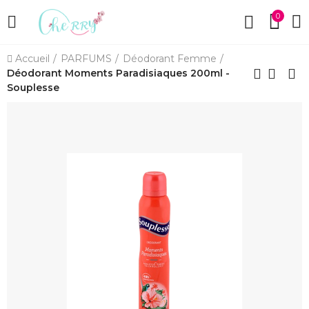
0
Accueil
PARFUMS
Déodorant Femme
Déodorant Moments Paradisiaques 200ml -
Souplesse