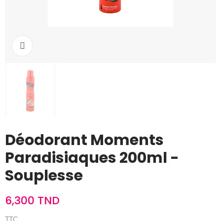
Cliquez pour agrandir
Déodorant Moments
Paradisiaques 200ml -
Souplesse
6,300 TND
TTC