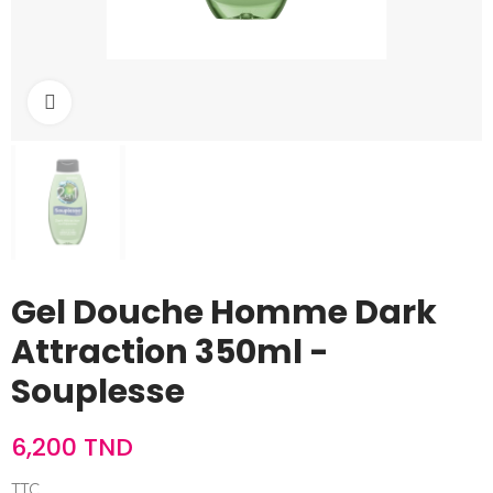
Cliquez pour agrandir
Gel Douche Homme Dark
Attraction 350ml -
Souplesse
6,200 TND
TTC