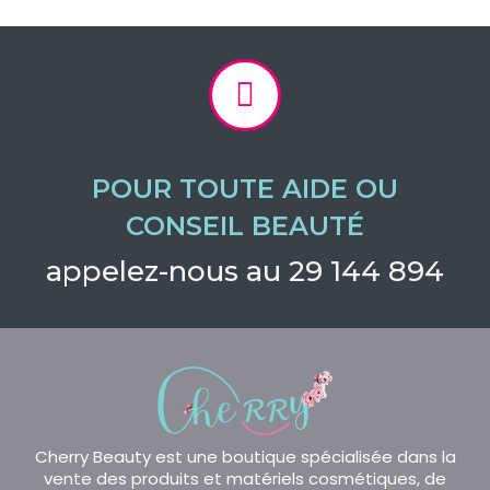
POUR TOUTE AIDE OU
CONSEIL BEAUTÉ
appelez-nous au 29 144 894
Cherry Beauty est une boutique spécialisée dans la
vente des produits et matériels cosmétiques, de