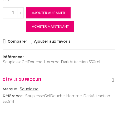
AJOUTER AU PANIER
ACHETER MAINTENANT
Comparer
Ajouter aux favoris
Référence :
SouplesseGelDouche-Homme-DarkAttraction 350ml
DÉTAILS DU PRODUIT
Marque
Souplesse
Référence
SouplesseGelDouche-Homme-DarkAttraction
350ml