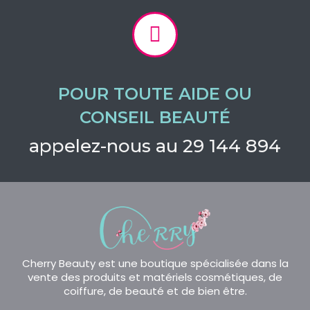
POUR TOUTE AIDE OU
CONSEIL BEAUTÉ
appelez-nous au 29 144 894
Cherry Beauty est une boutique spécialisée dans la
vente des produits et matériels cosmétiques, de
coiffure, de beauté et de bien être.