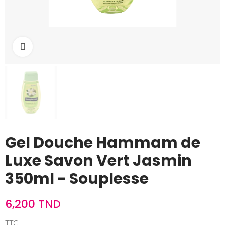
Cliquez pour agrandir
Gel Douche Hammam de
Luxe Savon Vert Jasmin
350ml - Souplesse
6,200 TND
TTC