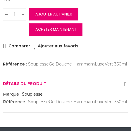
AJOUTER AU PANIER
ACHETER MAINTENANT
Comparer
Ajouter aux favoris
Référence :
SouplesseGelDouche-HammamLuxeVert 350ml
DÉTAILS DU PRODUIT
Marque
Souplesse
Référence
SouplesseGelDouche-HammamLuxeVert 350ml