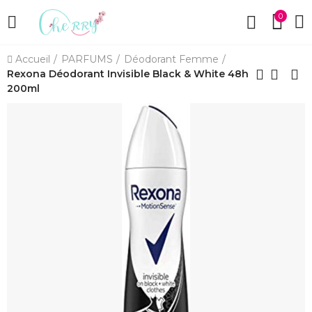
0
Accueil
PARFUMS
Déodorant Femme
Rexona Déodorant Invisible Black & White 48h
200ml