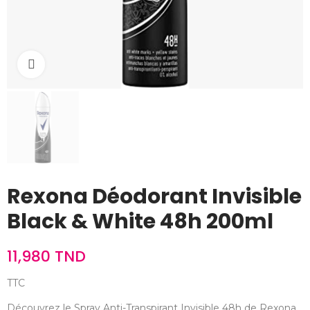
Cliquez pour agrandir
Rexona Déodorant Invisible
Black & White 48h 200ml
11,980 TND
TTC
Découvrez le Spray Anti-Transpirant Invisible 48h de Rexona,