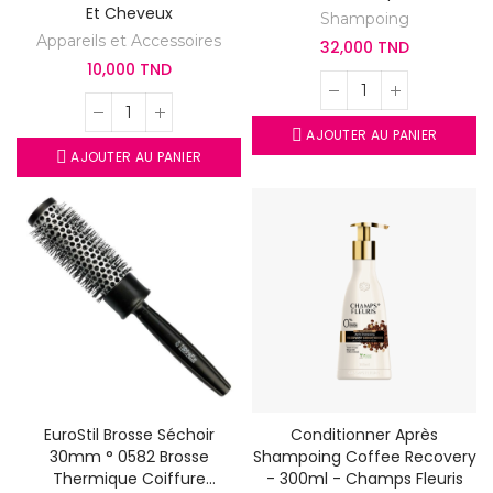
Et Cheveux
Shampoing
Appareils et Accessoires
32,000 TND
10,000 TND
AJOUTER AU PANIER
AJOUTER AU PANIER
EuroStil Brosse Séchoir
Conditionner Après
30mm ° 0582 Brosse
Shampoing Coffee Recovery
Thermique Coiffure
- 300ml - Champs Fleuris