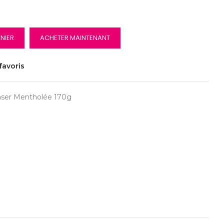
NIER
ACHETER MAINTENANT
favoris
aser Mentholée 170g