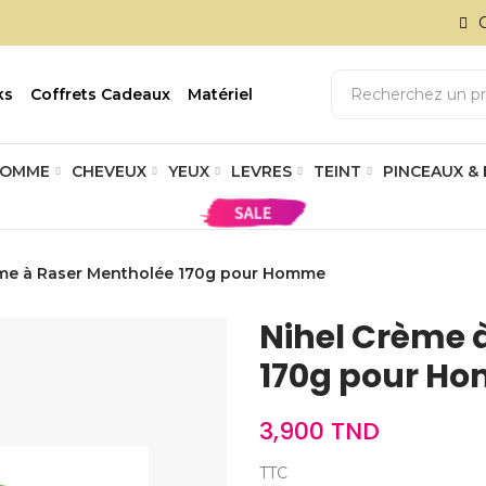
ks
Coffrets Cadeaux
Matériel
OMME
CHEVEUX
YEUX
LEVRES
TEINT
PINCEAUX &
ème à Raser Mentholée 170g pour Homme
Nihel Crème 
170g pour H
3,900 TND
TTC