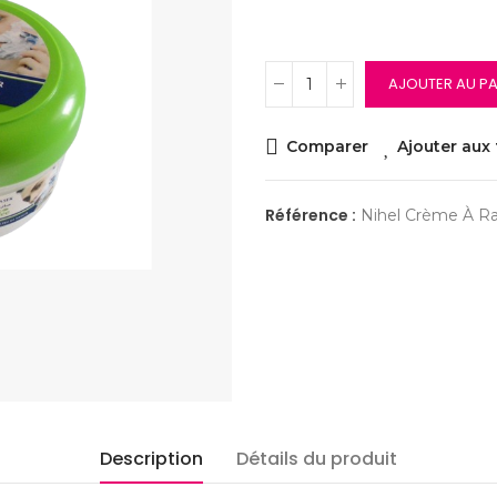
AJOUTER AU PA
Comparer
Ajouter aux 
Référence :
Nihel Crème À R
Description
Détails du produit