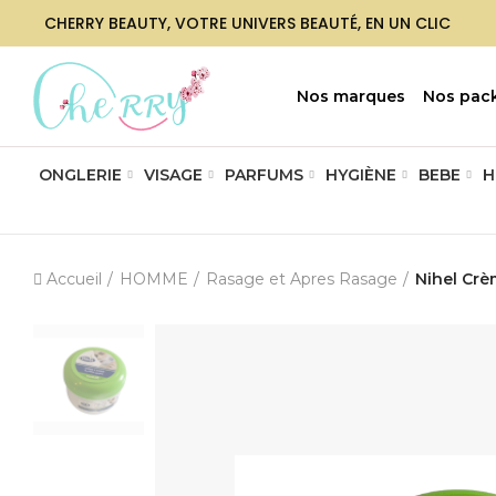
CHERRY BEAUTY, VOTRE UNIVERS BEAUTÉ, EN UN CLIC
Nos marques
Nos pac
ONGLERIE
VISAGE
PARFUMS
HYGIÈNE
BEBE
H
Accueil
HOMME
Rasage et Apres Rasage
Nihel Cr