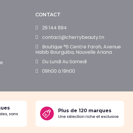
CONTACT
29 144 894
contact@cherrybeauty.tn
Boutique °6 Centre Farah, Avenue
Habib Bourguiba, Nouvelle Ariana
Du Lundi Au Samedi
de
09h00 à 19h00
ques
Plus de 120 marques
les, sans
Une sélection riche et exclusive