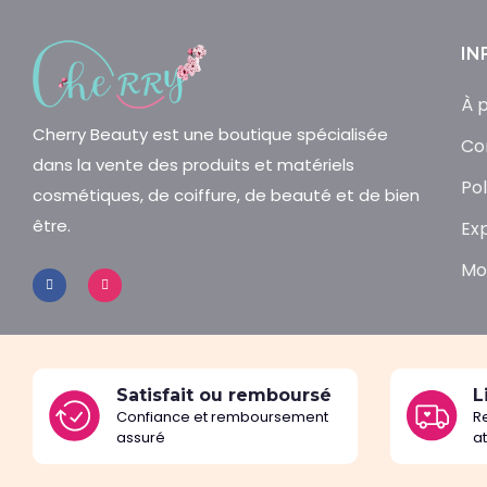
IN
À 
Cherry Beauty est une boutique spécialisée
Co
dans la vente des produits et matériels
Pol
cosmétiques, de coiffure, de beauté et de bien
être.
Ex
Mo
Satisfait ou remboursé
L
Confiance et remboursement
R
assuré
a