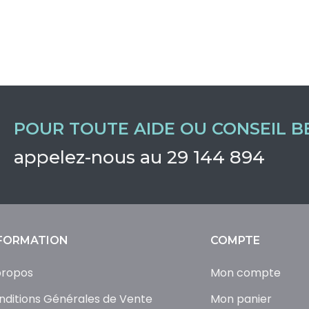
POUR TOUTE AIDE OU CONSEIL B
appelez-nous au 29 144 894
FORMATION
COMPTE
propos
Mon compte
nditions Générales de Vente
Mon panier