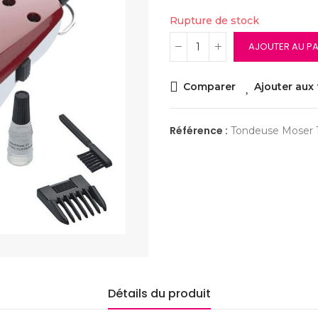
Rupture de stock
AJOUTER AU PA
Comparer
Ajouter aux 
Référence :
Tondeuse Moser 
Détails du produit