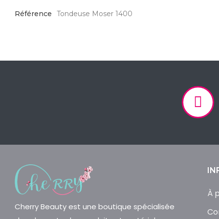
Référence
Tondeuse Moser 1400
IN
À 
Cherry Beauty est une boutique spécialisée
Co