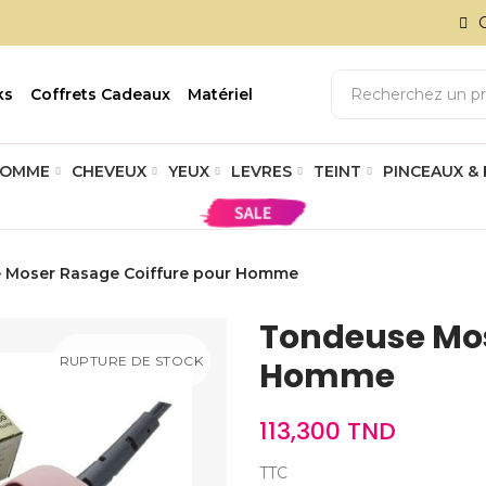
ks
Coffrets Cadeaux
Matériel
OMME
CHEVEUX
YEUX
LEVRES
TEINT
PINCEAUX &
 Moser Rasage Coiffure pour Homme
Tondeuse Mos
RUPTURE DE STOCK
Homme
113,300 TND
TTC