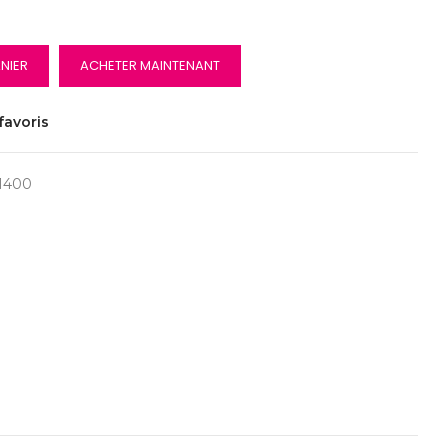
NIER
ACHETER MAINTENANT
favoris
1400