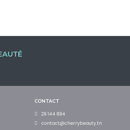
EAUTÉ
CONTACT
29 144 894
contact@cherrybeauty.tn