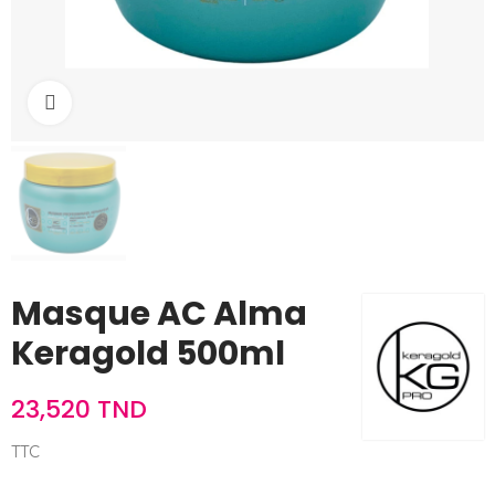
Cliquez pour agrandir
Masque AC Alma
Keragold 500ml
23,520 TND
TTC