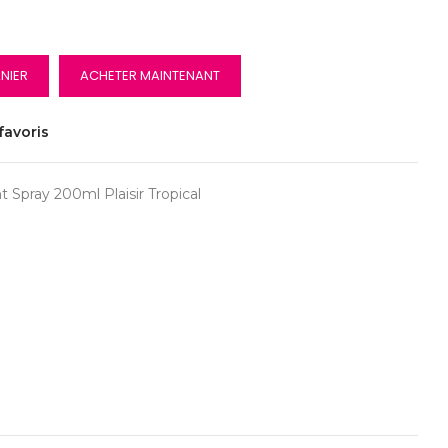
NIER
ACHETER MAINTENANT
favoris
 Spray 200ml Plaisir Tropical