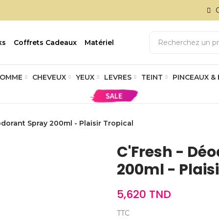
ks
Coffrets Cadeaux
Matériel
OMME
CHEVEUX
YEUX
LEVRES
TEINT
PINCEAUX &
dorant Spray 200ml - Plaisir Tropical
C'Fresh - Dé
200ml - Plaisi
5,620 TND
TTC