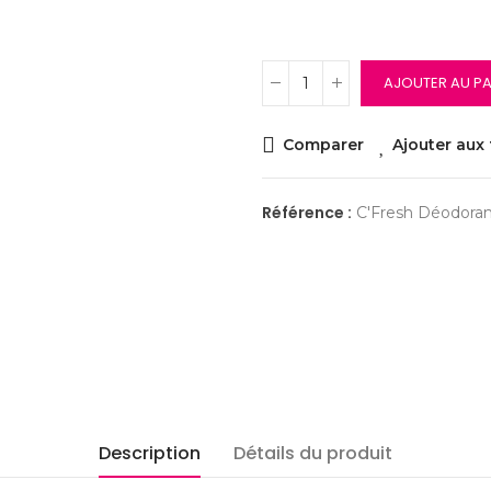
AJOUTER AU PA
Comparer
Ajouter aux 
Référence :
C'Fresh Déodorant
Description
Détails du produit