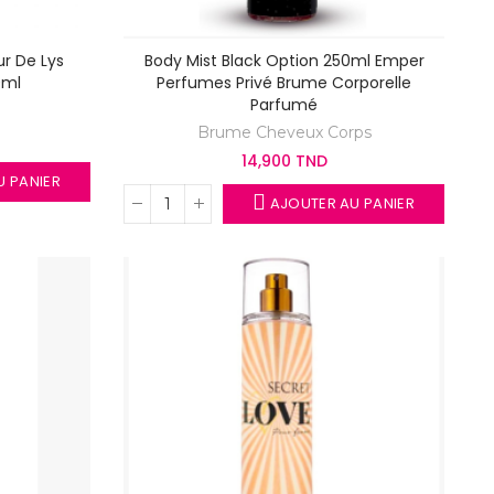
r De Lys
Body Mist Black Option 250ml Emper
0ml
Perfumes Privé Brume Corporelle
Parfumé
Brume Cheveux Corps
14,900 TND
U PANIER
AJOUTER AU PANIER