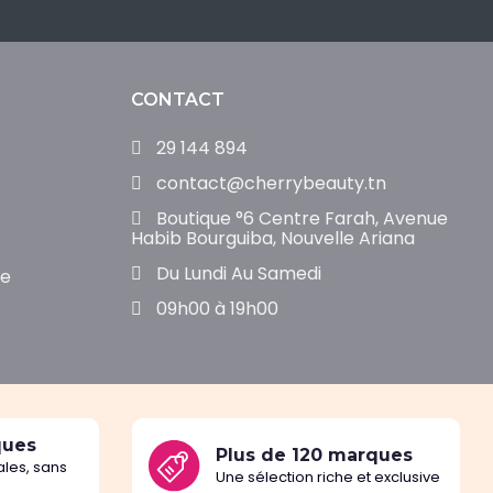
CONTACT
29 144 894
contact@cherrybeauty.tn
Boutique °6 Centre Farah, Avenue
Habib Bourguiba, Nouvelle Ariana
Du Lundi Au Samedi
de
09h00 à 19h00
ques
Plus de 120 marques
les, sans
Une sélection riche et exclusive