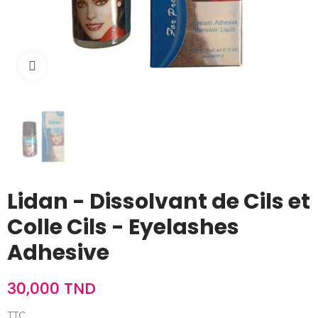
Cliquez pour agrandir
Lidan - Dissolvant de Cils et
Colle Cils - Eyelashes
Adhesive
30,000 TND
TTC