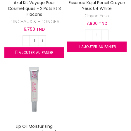
Azal Kit Voyage Pour
Essence Kajal Pencil Crayon
Cosmétiques - 2 Pots Et 3
Yeux 04 White
Flacons
Crayon Yeux
PINCEAUX & EPONGES
7,900 TND
6,750 TND
AJOUTER AU PANIER
AJOUTER AU PANIER
Lip Oil Moisturizing