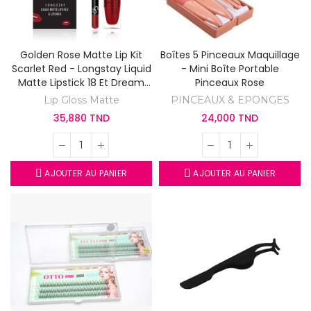
Golden Rose Matte Lip Kit
Boîtes 5 Pinceaux Maquillage
Scarlet Red - Longstay Liquid
- Mini Boîte Portable
Matte Lipstick 18 Et Dream
Pinceaux Rose
Lips Lipliner 527
Lip Gloss Matte
PINCEAUX & EPONGES
35,880 TND
24,000 TND
AJOUTER AU PANIER
AJOUTER AU PANIER