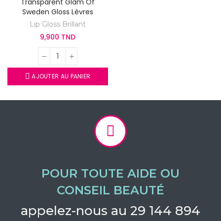
Transparent Glam Of
Sweden Gloss Lèvres
Lip Gloss Brillant
9,900 TND
AJOUTER AU PANIER
POUR TOUTE AIDE OU
CONSEIL BEAUTÉ
appelez-nous au 29 144 894