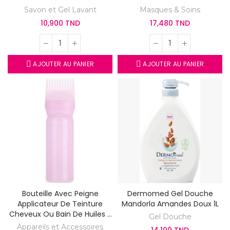
Vanille
Savon et Gel Lavant
Masques & Soins
10,900 TND
17,480 TND
AJOUTER AU PANIER
AJOUTER AU PANIER
Bouteille Avec Peigne
Dermomed Gel Douche
Applicateur De Teinture
Mandorla Amandes Doux 1L
Cheveux Ou Bain De Huiles -
Gel Douche
Soins Cheveux
Appareils et Accessoires