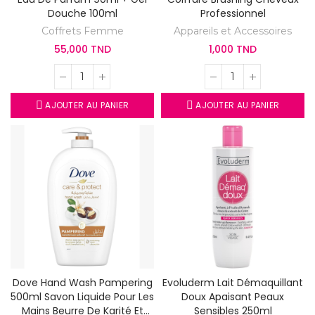
Douche 100ml
Professionnel
Coffrets Femme
Appareils et Accessoires
55,000 TND
1,000 TND
AJOUTER AU PANIER
AJOUTER AU PANIER
Dove Hand Wash Pampering
Evoluderm Lait Démaquillant
500ml Savon Liquide Pour Les
Doux Apaisant Peaux
Mains Beurre De Karité Et
Sensibles 250ml