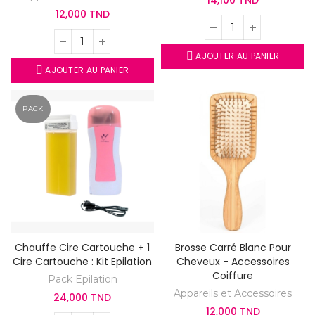
14,100 TND
12,000 TND
AJOUTER AU PANIER
AJOUTER AU PANIER
PACK
Chauffe Cire Cartouche + 1
Brosse Carré Blanc Pour
Cire Cartouche : Kit Epilation
Cheveux - Accessoires
Coiffure
Pack Epilation
Appareils et Accessoires
24,000 TND
12,000 TND