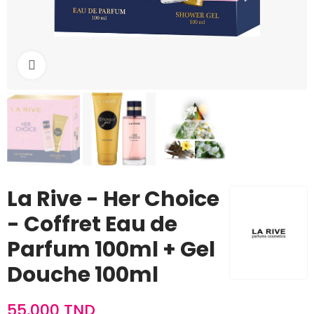
Cliquez pour agrandir
La Rive - Her Choice
- Coffret Eau de
Parfum 100ml + Gel
Douche 100ml
55,000 TND