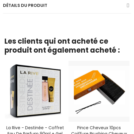
DÉTAILS DU PRODUIT
Les clients qui ont acheté ce
produit ont également acheté :
La Rive - Destinée - Coffret
Pince Cheveux 10pcs
Eau De Parfum 90ml + Gel
Coiffure Brushing Cheveux