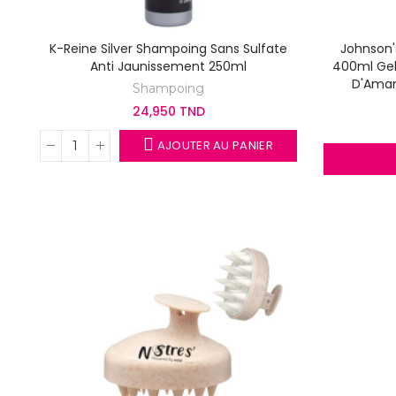
K-Reine Silver Shampoing Sans Sulfate
Johnson'
Anti Jaunissement 250ml
400ml Gel
D'Aman
Shampoing
24,950 TND
AJOUTER AU PANIER