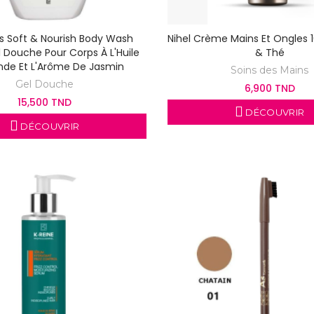
s Soft & Nourish Body Wash
Nihel Crème Mains Et Ongles 
 Douche Pour Corps À L'Huile
& Thé
de Et L'Arôme De Jasmin
Soins des Mains
Gel Douche
6,900 TND
15,500 TND
DÉCOUVRIR
DÉCOUVRIR