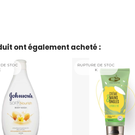
oduit ont également acheté :
 DE STOC
RUPTURE DE STOC
K
K