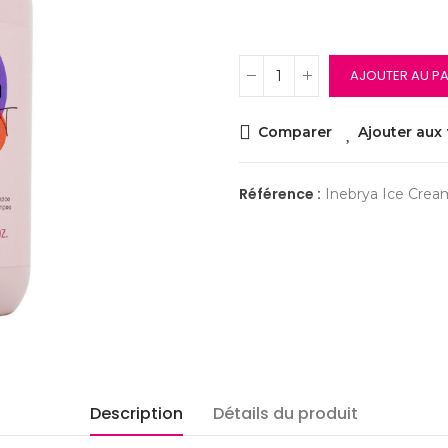
AJOUTER AU PA
Comparer
Ajouter aux 
Référence :
Inebrya Ice Crea
Description
Détails du produit