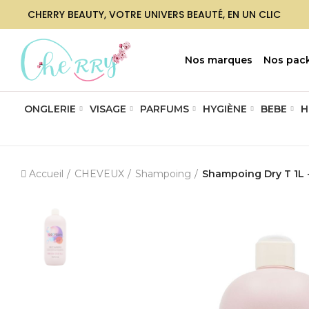
CHERRY BEAUTY, VOTRE UNIVERS BEAUTÉ, EN UN CLIC
Nos marques
Nos pac
ONGLERIE
VISAGE
PARFUMS
HYGIÈNE
BEBE
H
Accueil
CHEVEUX
Shampoing
Shampoing Dry T 1L 