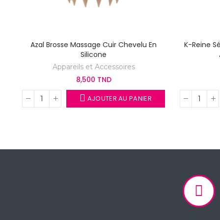
Azal Brosse Massage Cuir Chevelu En
K-Reine Sé
Silicone
Appareils et Accessoires
8,500 TND
AJOUTER AU PANIER