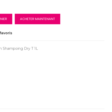
NIER
ACHETER MAINTENANT
favoris
m Shampoing Dry T 1L