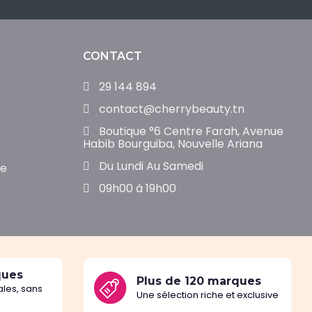
CONTACT
29 144 894
contact@cherrybeauty.tn
Boutique °6 Centre Farah, Avenue
Habib Bourguiba, Nouvelle Ariana
Du Lundi Au Samedi
de
09h00 à 19h00
ques
Plus de 120 marques
les, sans
Une sélection riche et exclusive