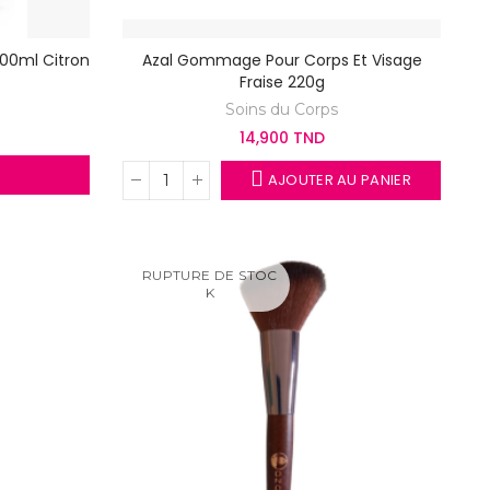
100ml Citron
Azal Gommage Pour Corps Et Visage
Fraise 220g
Soins du Corps
14,900 TND
AJOUTER AU PANIER
RUPTURE DE STOC
K