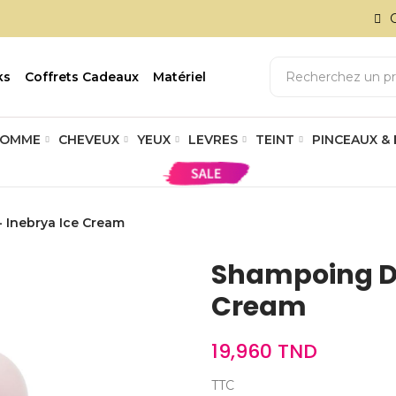
ks
Coffrets Cadeaux
Matériel
OMME
CHEVEUX
YEUX
LEVRES
TEINT
PINCEAUX &
- Inebrya Ice Cream
Shampoing Dry
Cream
19,960 TND
TTC