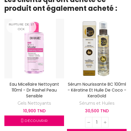
produit ont également acheté :
RUPTURE DE ST
OCK
Eau Micellaire Nettoyant
Sérum Nourissante BC 100ml
110ml - Dr Rashel Peau
- Kératine Et Huile De Coco -
Sensible
KeraGold
Gels Nettoyants
Sérums et Huiles
10,900 TND
30,500 TND
DÉCOUVRIR