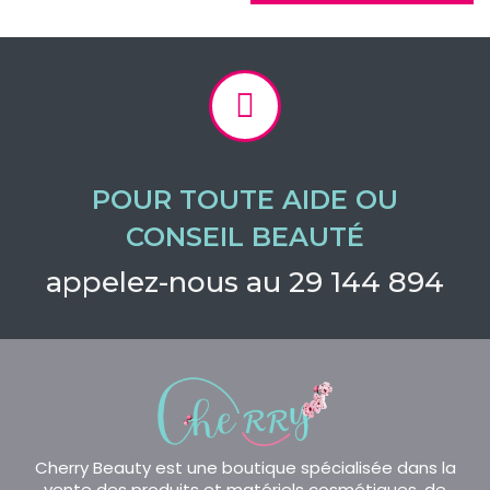
POUR TOUTE AIDE OU
CONSEIL BEAUTÉ
appelez-nous au 29 144 894
Cherry Beauty est une boutique spécialisée dans la
vente des produits et matériels cosmétiques, de