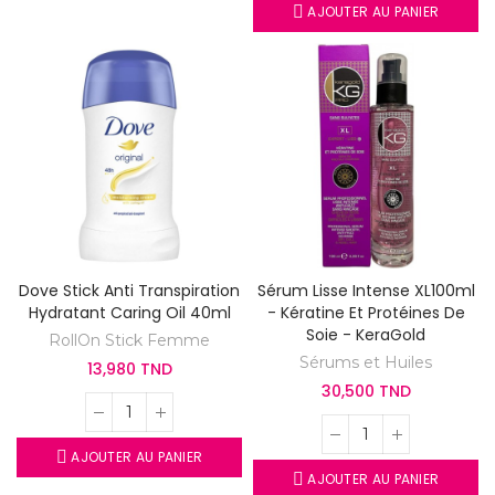
AJOUTER AU PANIER
Dove Stick Anti Transpiration
Sérum Lisse Intense XL100ml
Hydratant Caring Oil 40ml
- Kératine Et Protéines De
Soie - KeraGold
RollOn Stick Femme
Sérums et Huiles
13,980 TND
30,500 TND
AJOUTER AU PANIER
AJOUTER AU PANIER