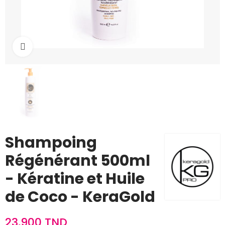
Cliquez pour agrandir
Shampoing
Régénérant 500ml
- Kératine et Huile
de Coco - KeraGold
23,900 TND