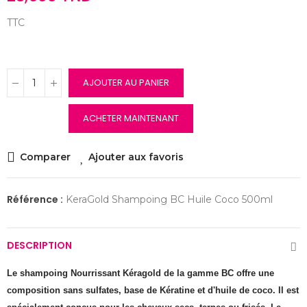
TTC
AJOUTER AU PANIER
ACHETER MAINTENANT
Comparer
Ajouter aux favoris
Référence :
KeraGold Shampoing BC Huile Coco 500ml
DESCRIPTION
Le shampoing Nourrissant Kéragold de la gamme BC offre une
composition sans sulfates, base de Kératine et d'huile de coco. Il est