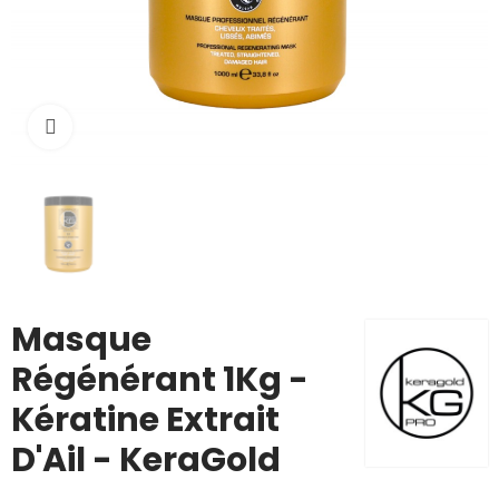
Cliquez pour agrandir
Masque
Régénérant 1Kg -
Kératine Extrait
D'Ail - KeraGold