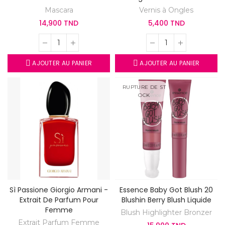
Mascara
Vernis à Ongles
14,900 TND
5,400 TND
AJOUTER AU PANIER
AJOUTER AU PANIER
RUPTURE DE ST
OCK
Sì Passione Giorgio Armani -
Essence Baby Got Blush 20
Extrait De Parfum Pour
Blushin Berry Blush Liquide
Femme
Blush Highlighter Bronzer
Extrait Parfum Femme