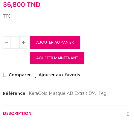
36,800 TND
TTC
AJOUTER AU PANIER
ACHETER MAINTENANT
Comparer
Ajouter aux favoris
Référence :
KeraGold Masque AB Extrait D'Ail 1Kg
DESCRIPTION