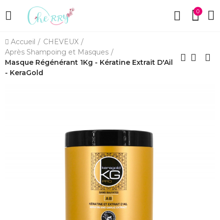
0
Accueil
CHEVEUX
Après Shampoing et Masques
Masque Régénérant 1Kg - Kératine Extrait D'Ail
- KeraGold