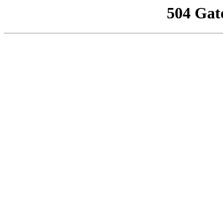
504 Gat