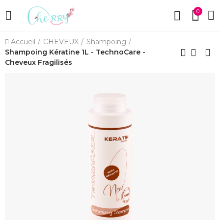
0
Accueil
CHEVEUX
Shampoing
Shampoing Kératine 1L - TechnoCare -
Cheveux Fragilisés