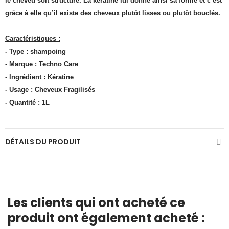
le cheveu soit structuré. La kératine lui donne ainsi sa forme et c’est
grâce à elle qu’il existe des cheveux plutôt lisses ou plutôt bouclés.
Caractéristiques :
- Type : shampoing
- Marque : Techno Care
- Ingrédient : Kératine
- Usage : Cheveux Fragilisés
- Quantité :
1L
DÉTAILS DU PRODUIT
Les clients qui ont acheté ce
produit ont également acheté :