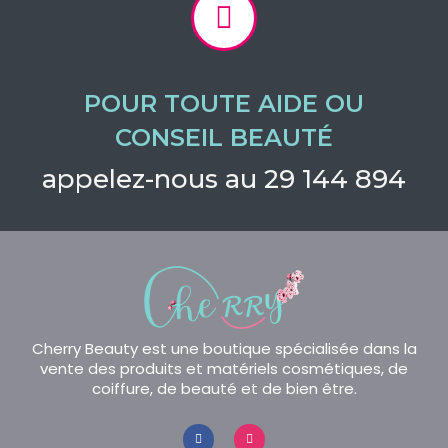
POUR TOUTE AIDE OU
CONSEIL BEAUTÉ
appelez-nous au 29 144 894
Cherry Beauty est une boutique spécialisée dans la
vente des produits et matériels cosmétiques, de
coiffure, de beauté et de bien être.