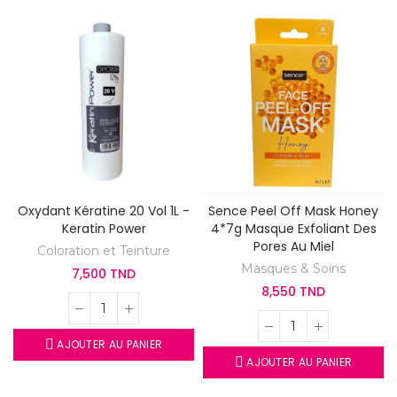
Oxydant Kératine 20 Vol 1L -
Sence Peel Off Mask Honey
Keratin Power
4*7g Masque Exfoliant Des
Pores Au Miel
Coloration et Teinture
Masques & Soins
7,500 TND
8,550 TND
AJOUTER AU PANIER
AJOUTER AU PANIER