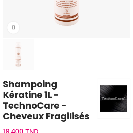
Cliquez pour agrandir
Shampoing
Kératine 1L -
TechnoCare -
Cheveux Fragilisés
19,400 TND