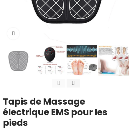
Cliquez pour agrandir
Tapis de Massage
électrique EMS pour les
pieds