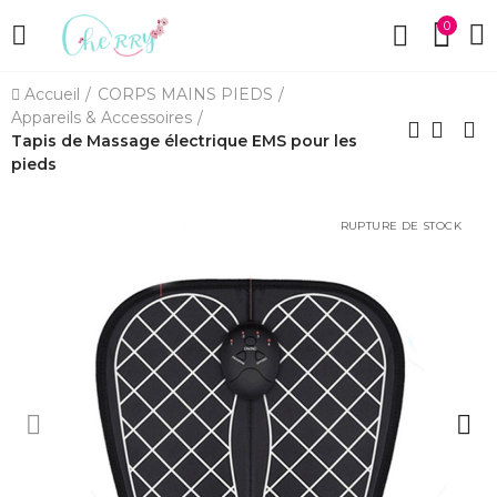
0
Accueil
CORPS MAINS PIEDS
Appareils & Accessoires
Tapis de Massage électrique EMS pour les
pieds
RUPTURE DE STOCK