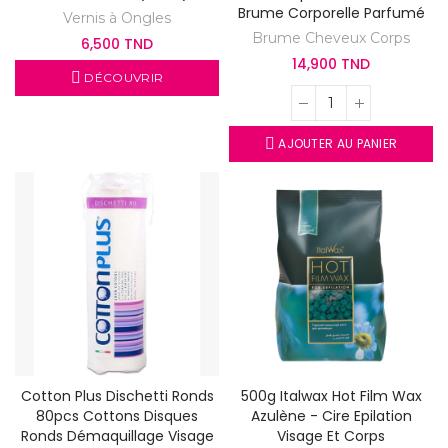
Brume Corporelle Parfumé
Vernis à Ongles
Brume Cheveux Corps
6,500 TND
14,900 TND
DÉCOUVRIR
AJOUTER AU PANIER
Cotton Plus Dischetti Ronds
500g Italwax Hot Film Wax
80pcs Cottons Disques
Azulène - Cire Epilation
Ronds Démaquillage Visage
Visage Et Corps