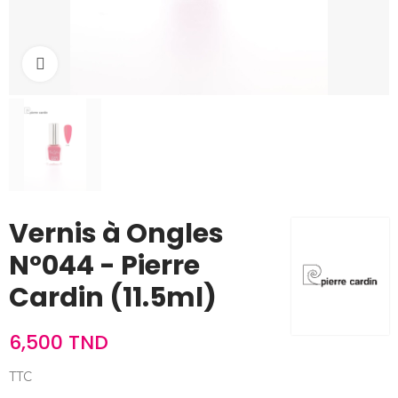
Cliquez pour agrandir
Vernis à Ongles
N°044 - Pierre
Cardin (11.5ml)
6,500 TND
TTC